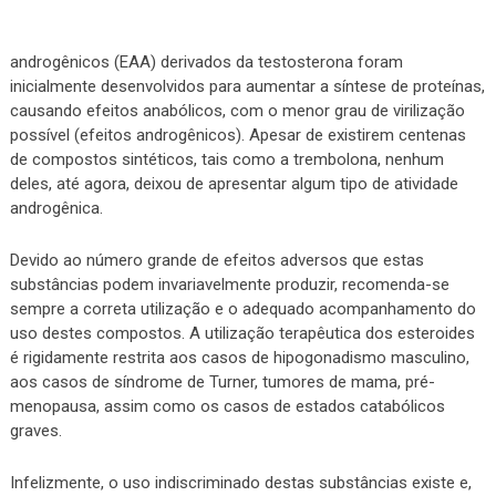
androgênicos (EAA) derivados da testosterona foram
inicialmente desenvolvidos para aumentar a síntese de proteínas,
causando efeitos anabólicos, com o menor grau de virilização
possível (efeitos androgênicos). Apesar de existirem centenas
de compostos sintéticos, tais como a trembolona, nenhum
deles, até agora, deixou de apresentar algum tipo de atividade
androgênica.
Devido ao número grande de efeitos adversos que estas
substâncias podem invariavelmente produzir, recomenda-se
sempre a correta utilização e o adequado acompanhamento do
uso destes compostos. A utilização terapêutica dos esteroides
é rigidamente restrita aos casos de hipogonadismo masculino,
aos casos de síndrome de Turner, tumores de mama, pré-
menopausa, assim como os casos de estados catabólicos
graves.
Infelizmente, o uso indiscriminado destas substâncias existe e,