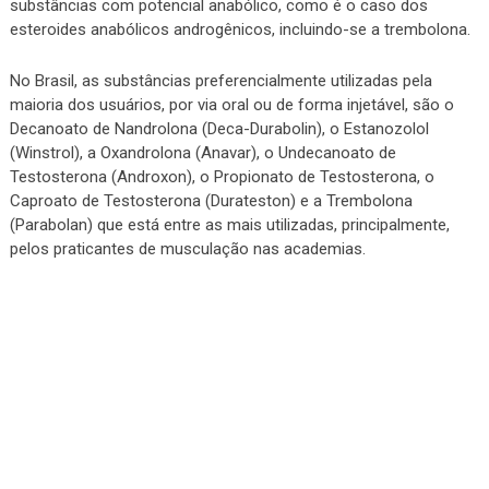
substâncias com potencial anabólico, como é o caso dos
esteroides anabólicos androgênicos, incluindo-se a trembolona.
No Brasil, as substâncias preferencialmente utilizadas pela
maioria dos usuários, por via oral ou de forma injetável, são o
Decanoato de Nandrolona (Deca-Durabolin), o Estanozolol
(Winstrol), a Oxandrolona (Anavar), o Undecanoato de
Testosterona (Androxon), o Propionato de Testosterona, o
Caproato de Testosterona (Durateston) e a Trembolona
(Parabolan) que está entre as mais utilizadas, principalmente,
pelos praticantes de musculação nas academias.