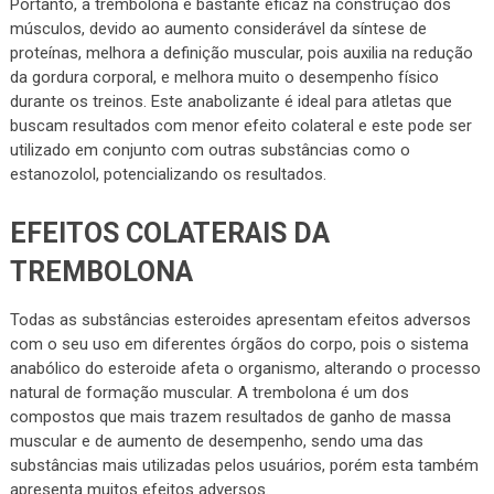
Portanto, a trembolona é bastante eficaz na construção dos
músculos, devido ao aumento considerável da síntese de
proteínas, melhora a definição muscular, pois auxilia na redução
da gordura corporal, e melhora muito o desempenho físico
durante os treinos. Este anabolizante é ideal para atletas que
buscam resultados com menor efeito colateral e este pode ser
utilizado em conjunto com outras substâncias como o
estanozolol, potencializando os resultados.
EFEITOS COLATERAIS DA
TREMBOLONA
Todas as substâncias esteroides apresentam efeitos adversos
com o seu uso em diferentes órgãos do corpo, pois o sistema
anabólico do esteroide afeta o organismo, alterando o processo
natural de formação muscular. A trembolona é um dos
compostos que mais trazem resultados de ganho de massa
muscular e de aumento de desempenho, sendo uma das
substâncias mais utilizadas pelos usuários, porém esta também
apresenta muitos efeitos adversos.