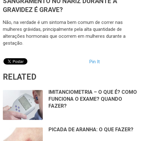
SANGRAMENTO NO NARIZ DURANTE A
GRAVIDEZ É GRAVE?
Não, na verdade é um sintoma bem comum de correr nas
mulheres grávidas, principalmente pela alta quantidade de
alterações hormonais que ocorrem em mulheres durante a
gestação.
Pin It
RELATED
IMITANCIOMETRIA – O QUE É? COMO
FUNCIONA O EXAME? QUANDO
FAZER?
PICADA DE ARANHA: O QUE FAZER?