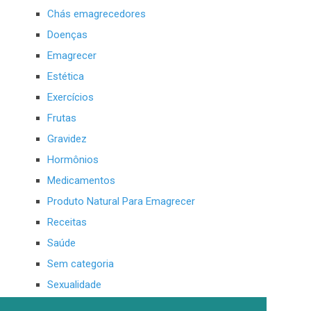
Chás emagrecedores
Doenças
Emagrecer
Estética
Exercícios
Frutas
Gravidez
Hormônios
Medicamentos
Produto Natural Para Emagrecer
Receitas
Saúde
Sem categoria
Sexualidade
Sucos Para Emagrecer