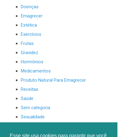
Doenças
Emagrecer
Estética
Exercícios
Frutas
Gravidez
Hormônios
Medicamentos
Produto Natural Para Emagrecer
Receitas
Saúde
Sem categoria
Sexualidade
Sucos Para Emagrecer
Suplementos
Esse site usa cookies para garantir que você