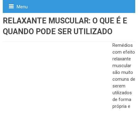
Menu
RELAXANTE MUSCULAR: O QUE É E
QUANDO PODE SER UTILIZADO
Remédios
com efeito
relaxante
muscular
são muito
comuns de
serem
utilizados
de forma
própria e