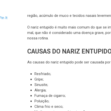
região, acúmulo de muco e tecidos nasais levemen
Pin It
O nariz entupido é muito mais comum do que se im
mal, que não é considerado uma doença grave, por
nossa rotina.
CAUSAS DO NARIZ ENTUPID
As causas do nariz entupido pode ser causada por 
Resfriado;
Gripe;
Sinusite;
Alergia;
Fumaça de cigarro;
Poluição;
Clima frio e seco;