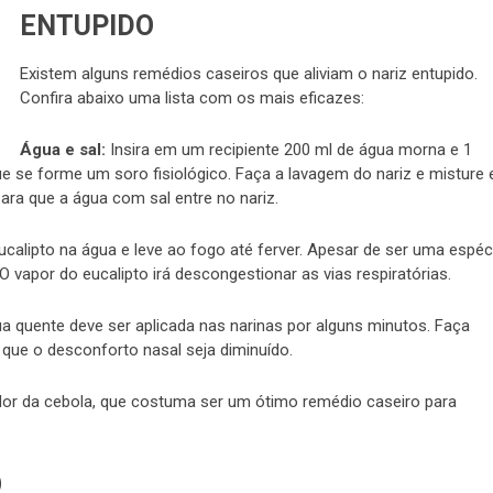
ENTUPIDO
Existem alguns remédios caseiros que aliviam o nariz entupido.
Confira abaixo uma lista com os mais eficazes:
Água e sal:
Insira em um recipiente 200 ml de água morna e 1
ue se forme um soro fisiológico. Faça a lavagem do nariz e misture
para que a água com sal entre no nariz.
alipto na água e leve ao fogo até ferver. Apesar de ser uma espéc
 O vapor do eucalipto irá descongestionar as vias respiratórias.
 quente deve ser aplicada nas narinas por alguns minutos. Faça
 que o desconforto nasal seja diminuído.
 dor da cebola, que costuma ser um ótimo remédio caseiro para
O