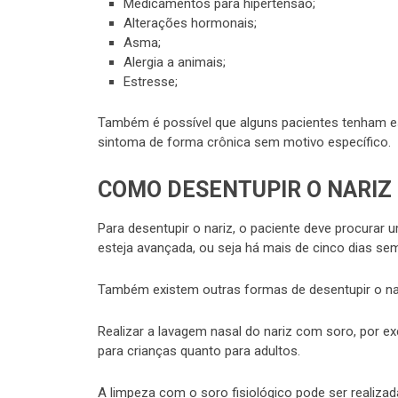
Medicamentos para hipertensão;
Alterações hormonais;
Asma;
Alergia a animais;
Estresse;
Também é possível que alguns pacientes tenham 
sintoma de forma crônica sem motivo específico.
COMO DESENTUPIR O NARIZ
Para desentupir o nariz, o paciente deve procurar
esteja avançada, ou seja há mais de cinco dias se
Também existem outras formas de desentupir o nar
Realizar a lavagem nasal do nariz com soro, por e
para crianças quanto para adultos.
A limpeza com o soro fisiológico pode ser realiza