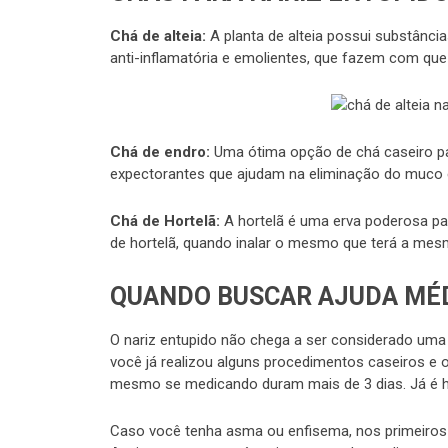
Chá de alteia:
A planta de alteia possui substânci
anti-inflamatória e emolientes, que fazem com que 
Chá de endro:
Uma ótima opção de chá caseiro pa
expectorantes que ajudam na eliminação do muco 
Chá de Hortelã:
A hortelã é uma erva poderosa pa
de hortelã, quando inalar o mesmo que terá a mesm
QUANDO BUSCAR AJUDA MÉ
O nariz entupido não chega a ser considerado uma 
você já realizou alguns procedimentos caseiros e 
mesmo se medicando duram mais de 3 dias. Já é h
Caso você tenha asma ou enfisema, nos primeiros s