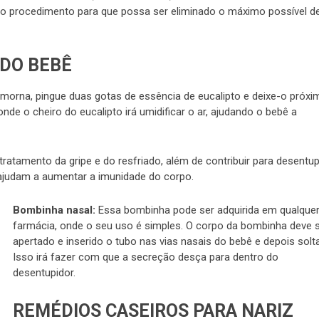
s o procedimento para que possa ser eliminado o máximo possível d
 DO BEBÊ
morna, pingue duas gotas de essência de eucalipto e deixe-o próxi
de o cheiro do eucalipto irá umidificar o ar, ajudando o bebê a
tratamento da gripe e do resfriado, além de contribuir para desentup
e ajudam a aumentar a imunidade do corpo.
Bombinha nasal:
Essa bombinha pode ser adquirida em qualque
farmácia, onde o seu uso é simples. O corpo da bombinha deve 
apertado e inserido o tubo nas vias nasais do bebê e depois solta
Isso irá fazer com que a secreção desça para dentro do
desentupidor.
REMÉDIOS CASEIROS PARA NARIZ