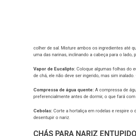
colher de sal. Misture ambos os ingredientes até q
uma das narinas, inclinando a cabeça para o lado, 
Vapor de Eucalipto:
Coloque algumas folhas do euc
de chá, ele não deve ser ingerido, mas sim inalado.
Compressa de água quente:
A compressa de água
preferencialmente antes de dormir, o que fará com
Cebolas:
Corte a hortaliça em rodelas e respire o
desentupir o nariz.
CHÁS PARA NARIZ ENTUPID