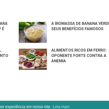
PARA
A BIOMASSA DE BANANA VERD
 É
SEUS BENEFÍCIOS FAMOSOS
L
ALIMENTOS RICOS EM FERRO:
ENTO
OPONENTE FORTE CONTRA A
ANEMIA
hor experiência em nosso site.
Leia mais