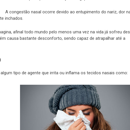
A congestão nasal ocorre devido ao entupimento do nariz, dor n
te inchados.
agina, afinal todo mundo pelo menos uma vez na vida já sofreu de
ém causa bastante desconforto, sendo capaz de atrapalhar até a
O
algum tipo de agente que irrita ou inflama os tecidos nasais como: