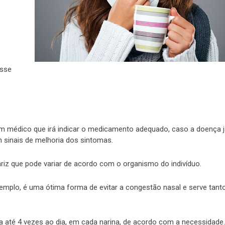
esse
 um médico que irá indicar o medicamento adequado, caso a doença 
m sinais de melhoria dos sintomas.
iz que pode variar de acordo com o organismo do indivíduo.
xemplo, é uma ótima forma de evitar a congestão nasal e serve tant
da até 4 vezes ao dia, em cada narina, de acordo com a necessidade