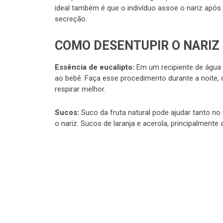
ideal também é que o indivíduo assoe o nariz apó
secreção.
COMO DESENTUPIR O NARIZ
Essência de eucalipto:
Em um recipiente de água 
ao bebê. Faça esse procedimento durante a noite, on
respirar melhor.
Sucos:
Suco da fruta natural pode ajudar tanto no 
o nariz. Sucos de laranja e acerola, principalment