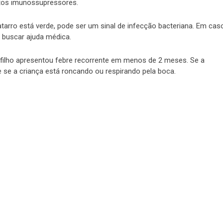
os imunossupressores.
atarro está verde, pode ser um sinal de infecção bacteriana. Em cas
é buscar ajuda médica.
 filho apresentou febre recorrente em menos de 2 meses. Se a
 e se a criança está roncando ou respirando pela boca.