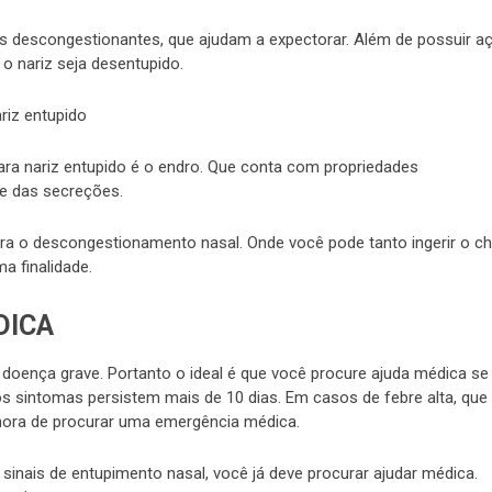
as descongestionantes, que ajudam a expectorar. Além de possuir a
o nariz seja desentupido.
ra nariz entupido é o endro. Que conta com propriedades
e das secreções.
ra o descongestionamento nasal. Onde você pode tanto ingerir o c
a finalidade.
DICA
doença grave. Portanto o ideal é que você procure ajuda médica se
os sintomas persistem mais de 10 dias. Em casos de febre alta, que
ora de procurar uma emergência médica.
inais de entupimento nasal, você já deve procurar ajudar médica.