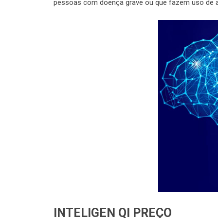
pessoas com doença grave ou que fazem uso de a
INTELIGEN QI PREÇO