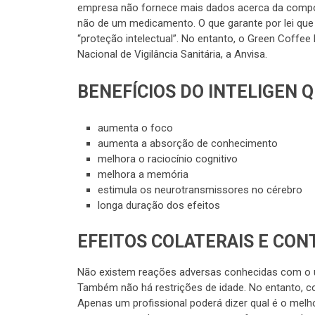
empresa não fornece mais dados acerca da compos
não de um medicamento. O que garante por lei que 
“proteção intelectual”. No entanto, o Green Coffee 
Nacional de Vigilância Sanitária, a Anvisa.
BENEFÍCIOS DO INTELIGEN Q
aumenta o foco
aumenta a absorção de conhecimento
melhora o raciocínio cognitivo
melhora a memória
estimula os neurotransmissores no cérebro
longa duração dos efeitos
EFEITOS COLATERAIS E CON
Não existem reações adversas conhecidas com o us
Também não há restrições de idade. No entanto, c
Apenas um profissional poderá dizer qual é o melho