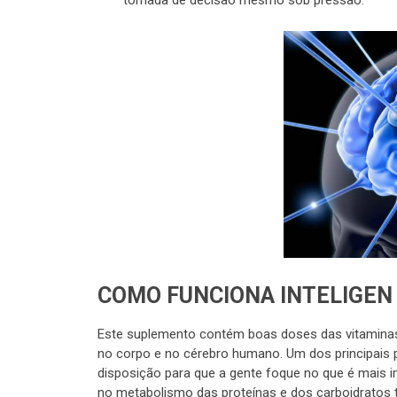
tomada de decisão mesmo sob pressão.
COMO FUNCIONA INTELIGEN 
Este suplemento contém boas doses das vitaminas A
no corpo e no cérebro humano. Um dos principais p
disposição para que a gente foque no que é mais 
no metabolismo das proteínas e dos carboidratos 