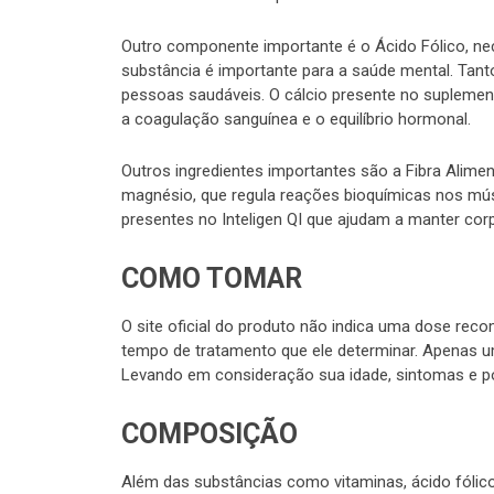
Outro componente importante é o Ácido Fólico, ne
substância é importante para a saúde mental. Tant
pessoas saudáveis. O cálcio presente no suplement
a coagulação sanguínea e o equilíbrio hormonal.
Outros ingredientes importantes são a Fibra Aliment
magnésio, que regula reações bioquímicas nos músc
presentes no Inteligen QI que ajudam a manter cor
COMO TOMAR
O site oficial do produto não indica uma dose rec
tempo de tratamento que ele determinar. Apenas um
Levando em consideração sua idade, sintomas e por
COMPOSIÇÃO
Além das substâncias como vitaminas, ácido fólico,