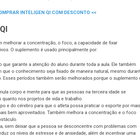
COMPRAR INTELIGEN QI COM DESCONTO <<
QI
m melhorar a concentração, o foco, a capacidade de fixar
tivos. O suplemento é usado principalmente por:
 o que garante a atenção do aluno durante toda a aula. Ele também
 que o conhecimento seja fixado de maneira natural, mesmo duran
do. Esses períodos também serão melhorados porque o suplemento 
mula corpo e mente para que as pessoas na terceira idade se
 quanto nos projetos de vida e trabalho.
po e do cérebro para que o atleta possa praticar o esporte por mai
mais bem aproveitados. Também melhora a concentração e o foco
stáculo.
dia, sem deixar que a pessoa se desconcentre com problemas com
eduz os níveis de estresse e de ansiedade, além de incentivar uma