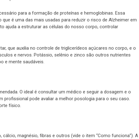
cessário para a formação de proteínas e hemoglobinas. Essa
o que é uma das mais usadas para reduzir o risco de Alzheimer em
o ajuda a estruturar as células do nosso corpo, controlar
ar, que auxilia no controle de triglicerídeos açúcares no corpo, e o
ulos e nervos. Potássio, selênio e zinco são outros nutrientes
po e mente saudáveis.
omendada. O ideal é consultar um médico e seguir a dosagem e o
 profissional pode avaliar a melhor posologia para o seu caso.
te físico.
 cálcio, magnésio, fibras e outros (vide o item “Como funciona”). A