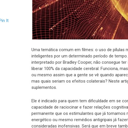
Pin It
Uma temática comum em filmes: o uso de pílulas m
inteligentes por um determinado período de tempo.
interpretado por Bradley Cooper, não consegue ter 
liberar 100% da capacidade cerebral. Funciona, ma
ou mesmo assim que a gente se vê quando aparec
mas quais seriam os efeitos colaterais? Neste arti
suplementos.
Ele é indicado para quem tem dificuldade em se con
capacidade de raciocinar e fazer relações cognitiv
permanente que os estimulantes que já tomamos n
energético ou mesmo remédios antigripais já faze
consideradas inofensivas. Será que em breve tamb