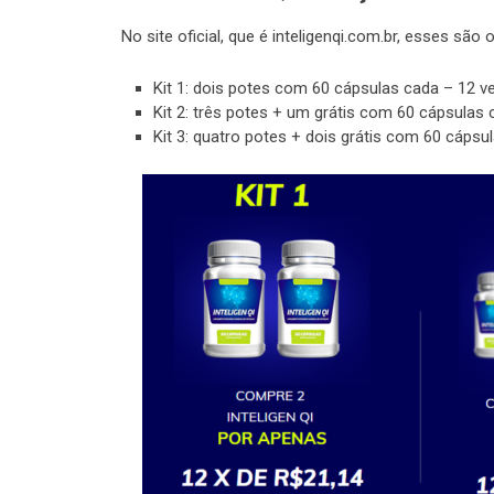
No site oficial, que é inteligenqi.com.br, esses s
Kit 1: dois potes com 60 cápsulas cada – 12 ve
Kit 2: três potes + um grátis com 60 cápsulas 
Kit 3: quatro potes + dois grátis com 60 cápsu