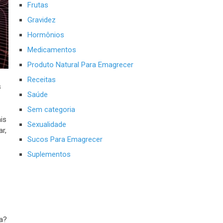
Frutas
Gravidez
Hormônios
Medicamentos
Produto Natural Para Emagrecer
Receitas
s
Saúde
Sem categoria
is
Sexualidade
r,
Sucos Para Emagrecer
Suplementos
a?