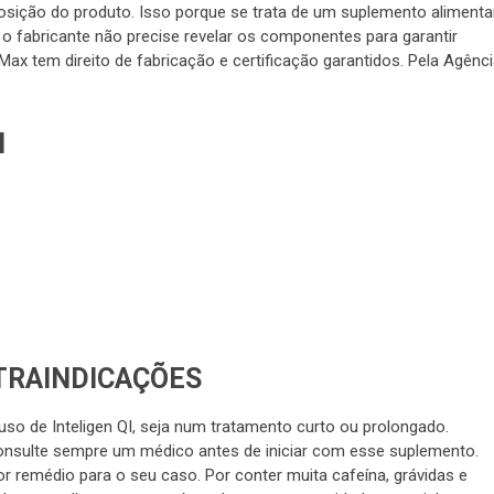
ição do produto. Isso porque se trata de um suplemento alimentar
o fabricante não precise revelar os componentes para garantir
Max tem direito de fabricação e certificação garantidos. Pela Agênc
I
TRAINDICAÇÕES
o de Inteligen QI, seja num tratamento curto ou prolongado.
onsulte sempre um médico antes de iniciar com esse suplemento.
r remédio para o seu caso. Por conter muita cafeína, grávidas e