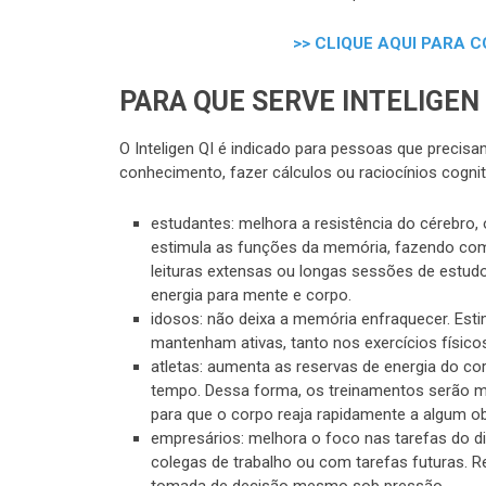
>> CLIQUE AQUI PARA 
PARA QUE SERVE INTELIGEN 
O Inteligen QI é indicado para pessoas que precisa
conhecimento, fazer cálculos ou raciocínios cogni
estudantes: melhora a resistência do cérebro,
estimula as funções da memória, fazendo com
leituras extensas ou longas sessões de estu
energia para mente e corpo.
idosos: não deixa a memória enfraquecer. Esti
mantenham ativas, tanto nos exercícios físicos
atletas: aumenta as reservas de energia do cor
tempo. Dessa forma, os treinamentos serão 
para que o corpo reaja rapidamente a algum ob
empresários: melhora o foco nas tarefas do 
colegas de trabalho ou com tarefas futuras. R