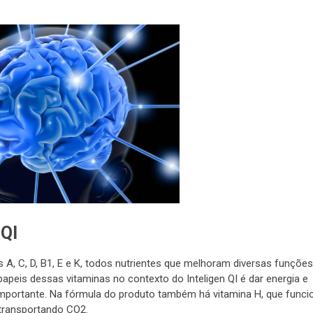
QI
, C, D, B1, E e K, todos nutrientes que melhoram diversas funções
apeis dessas vitaminas no contexto do Inteligen QI é dar energia e
importante. Na fórmula do produto também há vitamina H, que funci
transportando CO2.