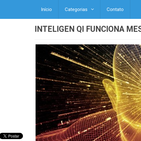
Início
Categorias
Contato
INTELIGEN QI FUNCIONA M