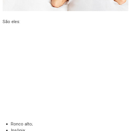
São eles:
Ronco alto;
Insônia;