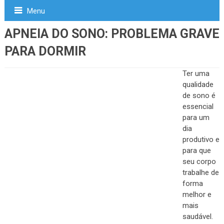
Menu
APNEIA DO SONO: PROBLEMA GRAVE
PARA DORMIR
Ter uma
qualidade
de sono é
essencial
para um
dia
produtivo e
para que
seu corpo
trabalhe de
forma
melhor e
mais
saudável.