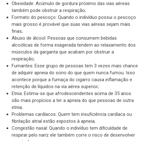
Obesidade: Acúmulo de gordura próximo das vias aéreas
também pode obstruir a respiração;
Formato do pescoço: Quando o indivíduo possui o pescoço
mais grosso é provável que suas vias aéreas sejam mais
finas;
Abuso de álcool: Pessoas que consumem bebidas
alcoólicas de forma exagerada tendem ao relaxamento dos
músculos da garganta que acabam por obstruir a
respiração;
Fumantes: Esse grupo de pessoas tem 3 vezes mais chance
de adquirir apneia do sono do que quem nunca fumou. Isso
acontece porque a fumaça do cigarro causa inflamação e
retenção de líquidos na via aérea superior;
Etnia: Estima-se que afrodescendentes acima de 35 anos
são mais propícios a ter a apneia do que pessoas de outra
etnia;
Problemas cardíacos: Quem tem insuficiência cardíaca ou
fibrilação atrial estão expostos à apneia;
Congestão nasal: Quando o indivíduo tem dificuldade de
respirar pelo nariz ele também corre o risco de desenvolver