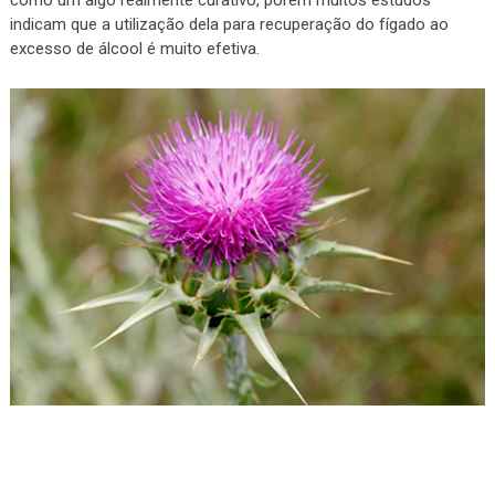
como um algo realmente curativo, porém muitos estudos
indicam que a utilização dela para recuperação do fígado ao
excesso de álcool é muito efetiva.