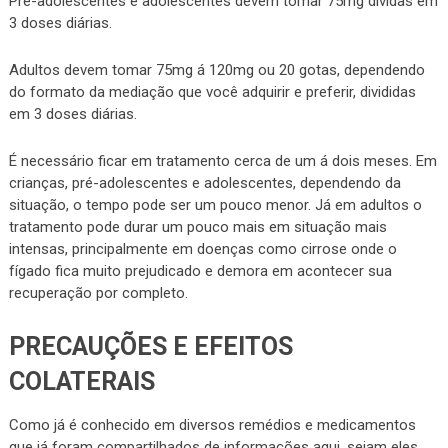
Pré-adolescentes e adolescentes devem tomar 75mg dividas em
3 doses diárias.
Adultos devem tomar 75mg á 120mg ou 20 gotas, dependendo
do formato da mediação que você adquirir e preferir, divididas
em 3 doses diárias.
É necessário ficar em tratamento cerca de um á dois meses. Em
crianças, pré-adolescentes e adolescentes, dependendo da
situação, o tempo pode ser um pouco menor. Já em adultos o
tratamento pode durar um pouco mais em situação mais
intensas, principalmente em doenças como cirrose onde o
fígado fica muito prejudicado e demora em acontecer sua
recuperação por completo.
PRECAUÇÕES E EFEITOS
COLATERAIS
Como já é conhecido em diversos remédios e medicamentos
que já foram compartilhados de informações aqui, sejam eles