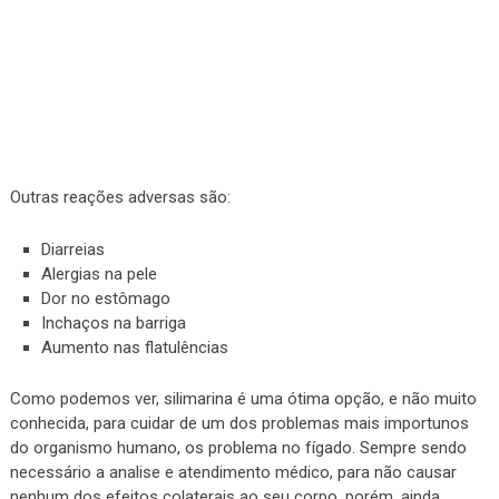
Outras reações adversas são:
Diarreias
Alergias na pele
Dor no estômago
Inchaços na barriga
Aumento nas flatulências
Como podemos ver, silimarina é uma ótima opção, e não muito
conhecida, para cuidar de um dos problemas mais importunos
do organismo humano, os problema no fígado. Sempre sendo
necessário a analise e atendimento médico, para não causar
nenhum dos efeitos colaterais ao seu corpo, porém, ainda