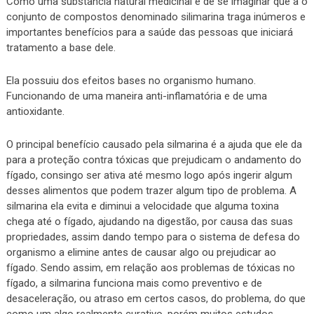
Como uma substancia natural medicinal é de se imaginar que a o
conjunto de compostos denominado silimarina traga inúmeros e
importantes benefícios para a saúde das pessoas que iniciará
tratamento a base dele.
Ela possuiu dos efeitos bases no organismo humano.
Funcionando de uma maneira anti-inflamatória e de uma
antioxidante.
O principal benefício causado pela silmarina é a ajuda que ele da
para a proteção contra tóxicas que prejudicam o andamento do
fígado, consingo ser ativa até mesmo logo após ingerir algum
desses alimentos que podem trazer algum tipo de problema. A
silmarina ela evita e diminui a velocidade que alguma toxina
chega até o fígado, ajudando na digestão, por causa das suas
propriedades, assim dando tempo para o sistema de defesa do
organismo a elimine antes de causar algo ou prejudicar ao
fígado. Sendo assim, em relação aos problemas de tóxicas no
fígado, a silmarina funciona mais como preventivo e de
desaceleração, ou atraso em certos casos, do problema, do que