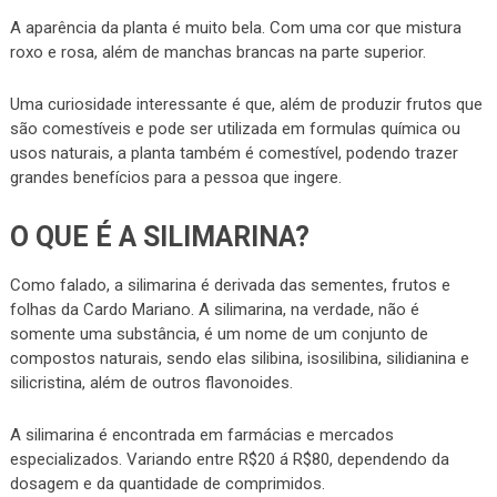
A aparência da planta é muito bela. Com uma cor que mistura
roxo e rosa, além de manchas brancas na parte superior.
Uma curiosidade interessante é que, além de produzir frutos que
são comestíveis e pode ser utilizada em formulas química ou
usos naturais, a planta também é comestível, podendo trazer
grandes benefícios para a pessoa que ingere.
O QUE É A SILIMARINA?
Como falado, a silimarina é derivada das sementes, frutos e
folhas da Cardo Mariano. A silimarina, na verdade, não é
somente uma substância, é um nome de um conjunto de
compostos naturais, sendo elas silibina, isosilibina, silidianina e
silicristina, além de outros flavonoides.
A silimarina é encontrada em farmácias e mercados
especializados. Variando entre R$20 á R$80, dependendo da
dosagem e da quantidade de comprimidos.