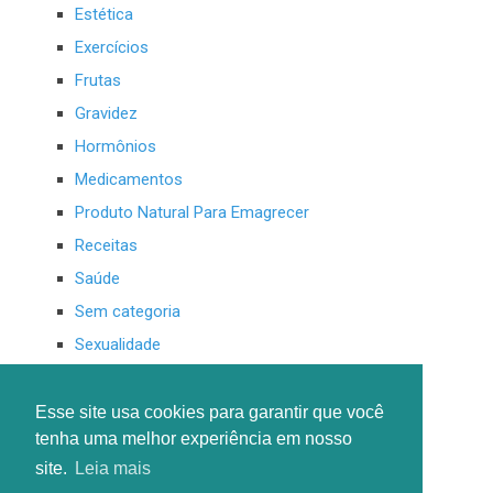
Estética
Exercícios
Frutas
Gravidez
Hormônios
Medicamentos
Produto Natural Para Emagrecer
Receitas
Saúde
Sem categoria
Sexualidade
Sucos Para Emagrecer
Suplementos
Esse site usa cookies para garantir que você
tenha uma melhor experiência em nosso
site.
Leia mais