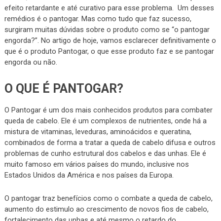
efeito retardante e até curativo para esse problema. Um desses
remédios é o pantogar. Mas como tudo que faz sucesso,
surgiram muitas dúvidas sobre o produto como se “o pantogar
engorda?”. No artigo de hoje, vamos esclarecer definitivamente o
que é o produto Pantogar, o que esse produto faz e se pantogar
engorda ou não.
O QUE É PANTOGAR?
O Pantogar é um dos mais conhecidos produtos para combater
queda de cabelo. Ele é um complexos de nutrientes, onde há a
mistura de vitaminas, leveduras, aminoácidos e queratina,
combinados de forma a tratar a queda de cabelo difusa e outros
problemas de cunho estrutural dos cabelos e das unhas. Ele é
muito famoso em vários países do mundo, inclusive nos
Estados Unidos da América e nos países da Europa.
O pantogar traz benefícios como o combate a queda de cabelo,
aumento do estimulo ao crescimento de novos fios de cabelo,
fortalecimento das unhas e até mesmo o retardo do