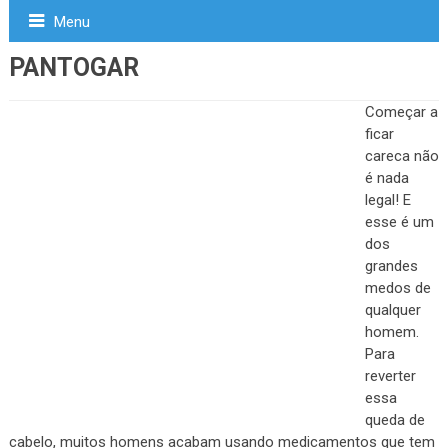
Menu
PANTOGAR
Começar a
ficar
careca não
é nada
legal! E
esse é um
dos
grandes
medos de
qualquer
homem.
Para
reverter
essa
queda de
cabelo, muitos homens acabam usando medicamentos que tem