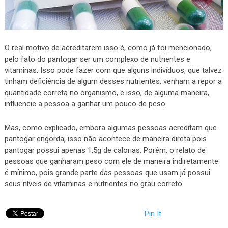
O real motivo de acreditarem isso é, como já foi mencionado,
pelo fato do pantogar ser um complexo de nutrientes e
vitaminas. Isso pode fazer com que alguns indivíduos, que talvez
tinham deficiência de algum desses nutrientes, venham a repor a
quantidade correta no organismo, e isso, de alguma maneira,
influencie a pessoa a ganhar um pouco de peso.
Mas, como explicado, embora algumas pessoas acreditam que
pantogar engorda, isso não acontece de maneira direta pois
pantogar possui apenas 1,5g de calorias. Porém, o relato de
pessoas que ganharam peso com ele de maneira indiretamente
é mínimo, pois grande parte das pessoas que usam já possui
seus níveis de vitaminas e nutrientes no grau correto.
Pin It