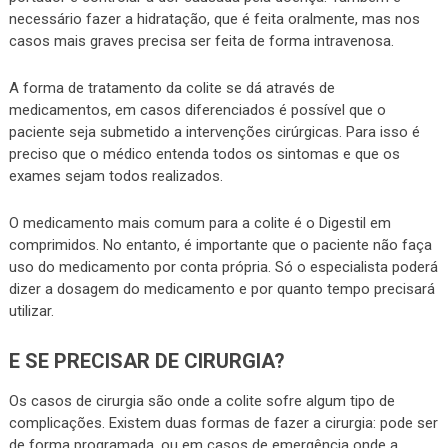
necessário fazer a hidratação, que é feita oralmente, mas nos
casos mais graves precisa ser feita de forma intravenosa.
A forma de tratamento da colite se dá através de
medicamentos, em casos diferenciados é possível que o
paciente seja submetido a intervenções cirúrgicas. Para isso é
preciso que o médico entenda todos os sintomas e que os
exames sejam todos realizados.
O medicamento mais comum para a colite é o Digestil em
comprimidos. No entanto, é importante que o paciente não faça
uso do medicamento por conta própria. Só o especialista poderá
dizer a dosagem do medicamento e por quanto tempo precisará
utilizar.
E SE PRECISAR DE CIRURGIA?
Os casos de cirurgia são onde a colite sofre algum tipo de
complicações. Existem duas formas de fazer a cirurgia: pode ser
de forma programada, ou em casos de emergência onde a