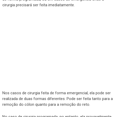
cirurgia precisará ser feita imediatamente.
Nos casos de cirurgia feita de forma emergencial, ela pode ser
realizada de duas formas diferentes: Pode ser feita tanto para a
remoção do cólon quanto para a remoção do reto.
No caso de cirurgia programada, no entanto, ela provavelmente