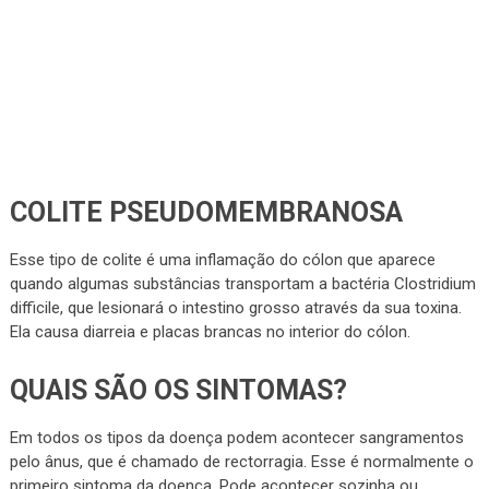
COLITE PSEUDOMEMBRANOSA
Esse tipo de colite é uma inflamação do cólon que aparece
quando algumas substâncias transportam a bactéria Clostridium
difficile, que lesionará o intestino grosso através da sua toxina.
Ela causa diarreia e placas brancas no interior do cólon.
QUAIS SÃO OS SINTOMAS?
Em todos os tipos da doença podem acontecer sangramentos
pelo ânus, que é chamado de rectorragia. Esse é normalmente o
primeiro sintoma da doença. Pode acontecer sozinha ou